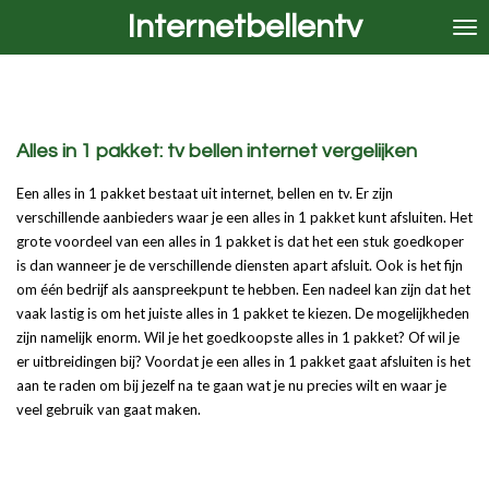
Internetbellentv
Ga
direct
naar
de
hoofdinhoud
Alles in 1 pakket: tv bellen internet vergelijken
Een alles in 1 pakket bestaat uit internet, bellen en tv. Er zijn
verschillende aanbieders waar je een alles in 1 pakket kunt afsluiten. Het
grote voordeel van een alles in 1 pakket is dat het een stuk goedkoper
is dan wanneer je de verschillende diensten apart afsluit. Ook is het fijn
om één bedrijf als aanspreekpunt te hebben. Een nadeel kan zijn dat het
vaak lastig is om het juiste alles in 1 pakket te kiezen. De mogelijkheden
zijn namelijk enorm. Wil je het goedkoopste alles in 1 pakket? Of wil je
er uitbreidingen bij? Voordat je een alles in 1 pakket gaat afsluiten is het
aan te raden om bij jezelf na te gaan wat je nu precies wilt en waar je
veel gebruik van gaat maken.