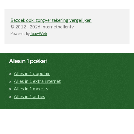
Bezoek ook: zorgverzekering vergelijken
© 2012 - 2026 Internetbellentv
Powered by
JouwWeb
Alles in 1 pakket
Alles in 1 populair
Alles in 1 extra internet
Alles in 1 meer tv
Alles in 1 acties