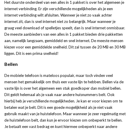
Het duurste onderdeel van een alles in 1 pakket is over het algemeen je
internet verbinding. Er zijn verschillende mogelijkheden als je een
internet verbinding wilt afsluiten. Wanneer je niet zo vaak achter
internet zit, dan is snel internet niet zo belangrijk. Maar wanneer je
graag veel download of spelletjes speelt, dan is snel internet onmisbaar.
De meeste aanbieders van een alles in 1 pakket bieden drie pakketten
aan, namelijk langzaam, gemiddeld en snel internet. De meeste mensen
kiezen voor een gemiddelde snelheid. Dit zal tussen de 20 MB en 30 MB
liggen. Dit is een prima snelheid!
Bellen
De mobiele telefoon is mateloos populair, maar toch vinden veel
mensen het gemakkelijk om thuis een vaste lijn te hebben. Bellen via de
vaste lijn is over het algemeen een stuk goedkoper dan mobiel bellen.
Dit geldt helemaal als je vaak naar andere huisnummers belt. Ook
hierbij heb je verschillende mogelijkheden. Je kan er voor kiezen om te
betalen wat je belt. Dit is een goede mogelijkheid als je niet vaak
gebruik maakt van je huistelefoon. Maar wanneer je zeer regelmatig met
de huistelefoon belt, dan kun je ervoor kiezen om onbeperkt te bellen.
Je betaalt een vast bedrag en kunt hiermee onbeperkt naar andere