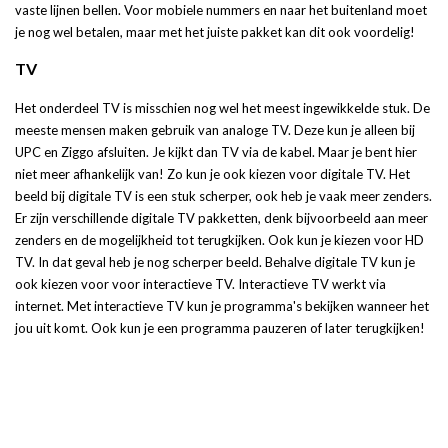
vaste lijnen bellen. Voor mobiele nummers en naar het buitenland moet
je nog wel betalen, maar met het juiste pakket kan dit ook voordelig!
TV
Het onderdeel TV is misschien nog wel het meest ingewikkelde stuk. De
meeste mensen maken gebruik van analoge TV. Deze kun je alleen bij
UPC en Ziggo afsluiten. Je kijkt dan TV via de kabel. Maar je bent hier
niet meer afhankelijk van! Zo kun je ook kiezen voor digitale TV. Het
beeld bij digitale TV is een stuk scherper, ook heb je vaak meer zenders.
Er zijn verschillende digitale TV pakketten, denk bijvoorbeeld aan meer
zenders en de mogelijkheid tot terugkijken. Ook kun je kiezen voor HD
TV. In dat geval heb je nog scherper beeld. Behalve digitale TV kun je
ook kiezen voor voor interactieve TV. Interactieve TV werkt via
internet. Met interactieve TV kun je programma's bekijken wanneer het
jou uit komt. Ook kun je een programma pauzeren of later terugkijken!