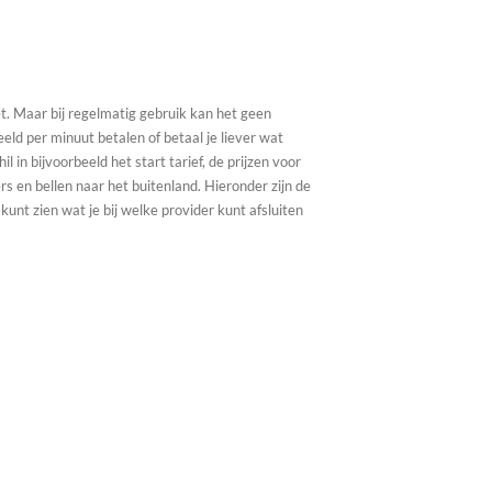
t. Maar bij regelmatig gebruik kan het geen
eeld per minuut betalen of betaal je liever wat
l in bijvoorbeeld het start tarief, de prijzen voor
 en bellen naar het buitenland. Hieronder zijn de
kunt zien wat je bij welke provider kunt afsluiten