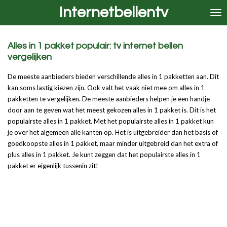
Internetbellentv
Ga
direct
naar
de
Alles in 1 pakket populair: tv internet bellen
hoofdinhoud
vergelijken
De meeste aanbieders bieden verschillende alles in 1 pakketten aan. Dit
kan soms lastig kiezen zijn. Ook valt het vaak niet mee om alles in 1
pakketten te vergelijken. De meeste aanbieders helpen je een handje
door aan te geven wat het meest gekozen alles in 1 pakket is. Dit is het
populairste alles in 1 pakket. Met het populairste alles in 1 pakket kun
je over het algemeen alle kanten op. Het is uitgebreider dan het basis of
goedkoopste alles in 1 pakket, maar minder uitgebreid dan het extra of
plus alles in 1 pakket. Je kunt zeggen dat het populairste alles in 1
pakket er eigenlijk tussenin zit!