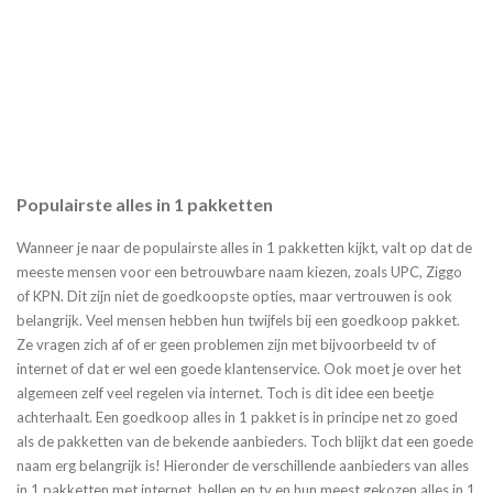
Populairste alles in 1 pakketten
Wanneer je naar de populairste alles in 1 pakketten kijkt, valt op dat de
meeste mensen voor een betrouwbare naam kiezen, zoals UPC, Ziggo
of KPN. Dit zijn niet de goedkoopste opties, maar vertrouwen is ook
belangrijk. Veel mensen hebben hun twijfels bij een goedkoop pakket.
Ze vragen zich af of er geen problemen zijn met bijvoorbeeld tv of
internet of dat er wel een goede klantenservice. Ook moet je over het
algemeen zelf veel regelen via internet. Toch is dit idee een beetje
achterhaalt. Een goedkoop alles in 1 pakket is in principe net zo goed
als de pakketten van de bekende aanbieders. Toch blijkt dat een goede
naam erg belangrijk is! Hieronder de verschillende aanbieders van alles
in 1 pakketten met internet, bellen en tv en hun meest gekozen alles in 1