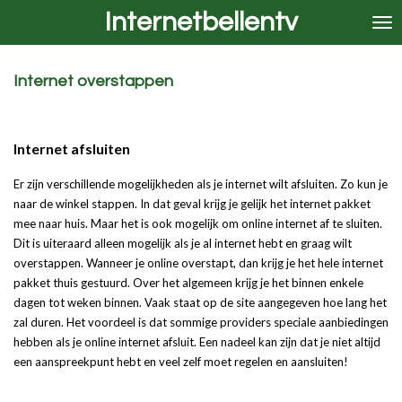
Internetbellentv
Ga
direct
naar
de
Internet overstappen
hoofdinhoud
Internet afsluiten
Er zijn verschillende mogelijkheden als je internet wilt afsluiten. Zo kun je
naar de winkel stappen. In dat geval krijg je gelijk het internet pakket
mee naar huis. Maar het is ook mogelijk om online internet af te sluiten.
Dit is uiteraard alleen mogelijk als je al internet hebt en graag wilt
overstappen. Wanneer je online overstapt, dan krijg je het hele internet
pakket thuis gestuurd. Over het algemeen krijg je het binnen enkele
dagen tot weken binnen. Vaak staat op de site aangegeven hoe lang het
zal duren. Het voordeel is dat sommige providers speciale aanbiedingen
hebben als je online internet afsluit. Een nadeel kan zijn dat je niet altijd
een aanspreekpunt hebt en veel zelf moet regelen en aansluiten!