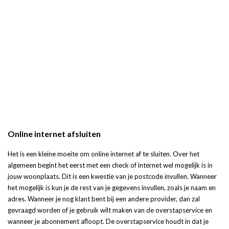
Online internet afsluiten
Het is een kleine moeite om online internet af te sluiten. Over het
algemeen begint het eerst met een check of internet wel mogelijk is in
jouw woonplaats. Dit is een kwestie van je postcode invullen. Wanneer
het mogelijk is kun je de rest van je gegevens invullen, zoals je naam en
adres. Wanneer je nog klant bent bij een andere provider, dan zal
gevraagd worden of je gebruik wilt maken van de overstapservice en
wanneer je abonnement afloopt. De overstapservice houdt in dat je