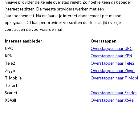
nieuwe provider de gehele overstap regelt. Zo hoef je geen dag zonder
internet te zitten. De meeste providers werken met een
jaarabonnement. Na dit jaar is je internet abonnement per maand
opzegbaar. Dit kan per provider verschillen dus lees altijd even je
contract en de voorwaarden na!
Internet aanbieder
Overstappen
UPC
Overstappen naar UPC
KPN
Overstappen naar KPN
Tele2
Overstappen naar Tele2
Ziggo
Overstappen naar Ziggo
T-Mobile
Overstappen naar T-Mobi
Telfort
Scarlet
Overstappen naar Scarlet
XS4all
Overstappen naar XS4all